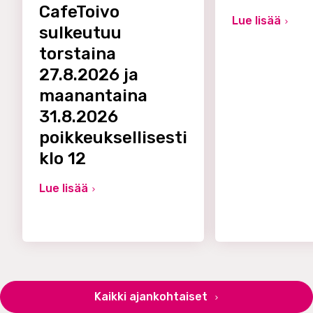
CafeToivo
Lue lisää
sulkeutuu
torstaina
27.8.2026 ja
maanantaina
31.8.2026
poikkeuksellisesti
klo 12
Lue lisää
Kaikki ajankohtaiset