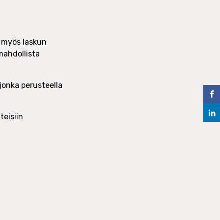
 myös laskun
 mahdollista
 jonka perusteella
teisiin