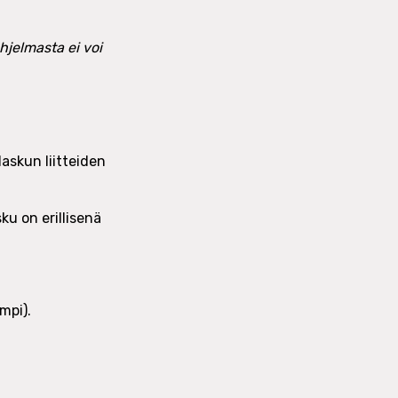
hjelmasta ei voi
askun liitteiden
ku on erillisenä
mpi).