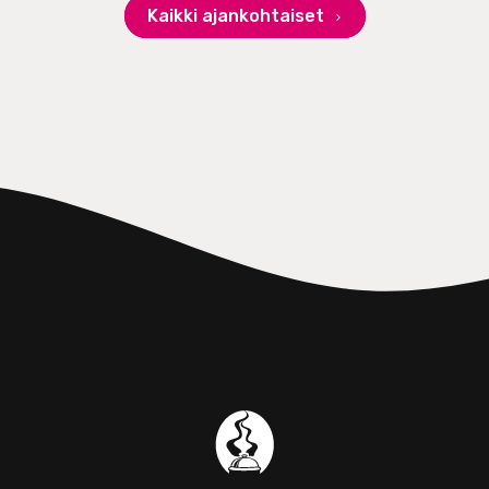
Kaikki ajankohtaiset