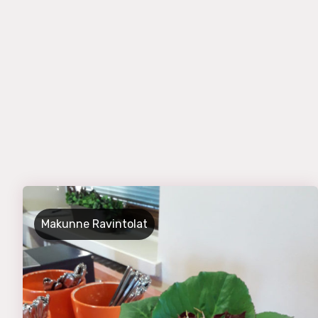
Makunne Ravintolat