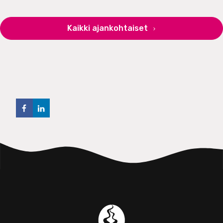
Kaikki ajankohtaiset