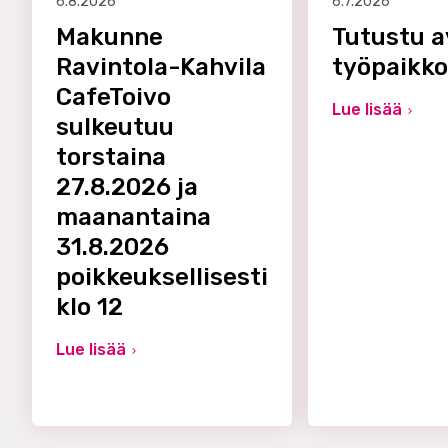
6.8.2026
6.7.2026
Makunne
Tutustu a
Ravintola-Kahvila
työpaikk
CafeToivo
Lue lisää
sulkeutuu
torstaina
27.8.2026 ja
maanantaina
31.8.2026
poikkeuksellisesti
klo 12
Lue lisää