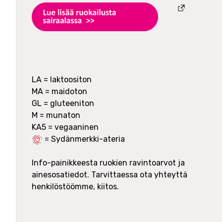
LA = laktoositon
MA = maidoton
GL = gluteeniton
M = munaton
= Sydänmerkki-ateria
Info-painikkeesta ruokien ravintoarvot ja
ainesosatiedot. Tarvittaessa ota yhteyttä