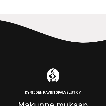
KYMIJOEN RAVINTOPALVELUT OY
Makunne mukaan