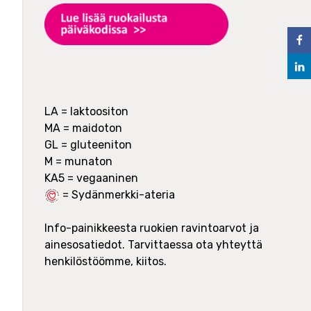
LA = laktoositon
MA = maidoton
GL = gluteeniton
M = munaton
= Sydänmerkki-ateria
Info-painikkeesta ruokien ravintoarvot ja
ainesosatiedot. Tarvittaessa ota yhteyttä