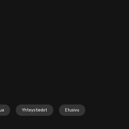
lua
Yhteystiedot
Etusivu