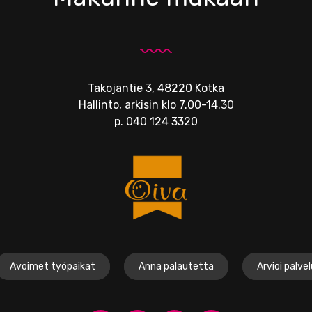
Takojantie 3, 48220 Kotka
Hallinto, arkisin klo 7.00-14.30
p.
040 124 3320
Avoimet työpaikat
Anna palautetta
Arvioi palve