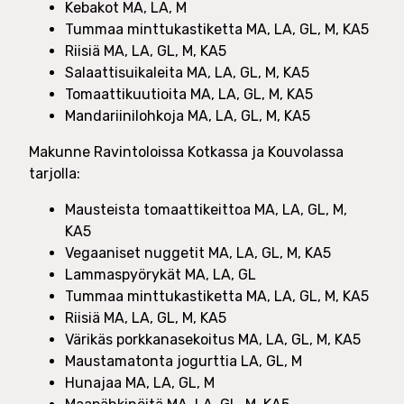
Kebakot MA, LA, M
Tummaa minttukastiketta MA, LA, GL, M, KA5
Riisiä MA, LA, GL, M, KA5
Salaattisuikaleita MA, LA, GL, M, KA5
Tomaattikuutioita MA, LA, GL, M, KA5
Mandariinilohkoja MA, LA, GL, M, KA5
Makunne Ravintoloissa Kotkassa ja Kouvolassa
tarjolla:
Mausteista tomaattikeittoa MA, LA, GL, M,
KA5
Vegaaniset nuggetit MA, LA, GL, M, KA5
Lammaspyörykät MA, LA, GL
Tummaa minttukastiketta MA, LA, GL, M, KA5
Riisiä MA, LA, GL, M, KA5
Värikäs porkkanasekoitus MA, LA, GL, M, KA5
Maustamatonta jogurttia LA, GL, M
Hunajaa MA, LA, GL, M