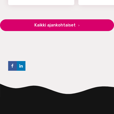
Kaikki ajankohtaiset