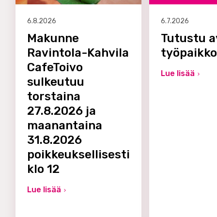
6.8.2026
6.7.2026
Makunne
Tutustu a
Ravintola-Kahvila
työpaikk
CafeToivo
Lue lisää
sulkeutuu
torstaina
27.8.2026 ja
maanantaina
31.8.2026
poikkeuksellisesti
klo 12
Lue lisää