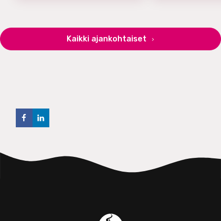
Kaikki ajankohtaiset