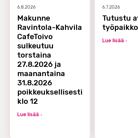
6.8.2026
6.7.2026
Makunne
Tutustu a
Ravintola-Kahvila
työpaikk
CafeToivo
Lue lisää
sulkeutuu
torstaina
27.8.2026 ja
maanantaina
31.8.2026
poikkeuksellisesti
klo 12
Lue lisää