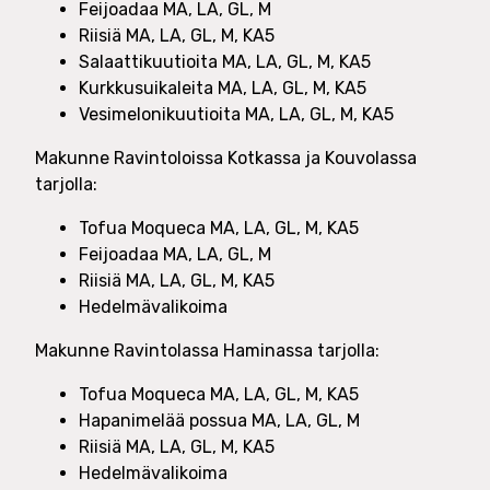
Feijoadaa MA, LA, GL, M
Riisiä MA, LA, GL, M, KA5
Salaattikuutioita MA, LA, GL, M, KA5
Kurkkusuikaleita MA, LA, GL, M, KA5
Vesimelonikuutioita MA, LA, GL, M, KA5
Makunne Ravintoloissa Kotkassa ja Kouvolassa
tarjolla:
Tofua Moqueca MA, LA, GL, M, KA5
Feijoadaa MA, LA, GL, M
Riisiä MA, LA, GL, M, KA5
Hedelmävalikoima
Makunne Ravintolassa Haminassa tarjolla:
Tofua Moqueca MA, LA, GL, M, KA5
Hapanimelää possua MA, LA, GL, M
Riisiä MA, LA, GL, M, KA5
Hedelmävalikoima