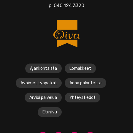
p.
040 124 3320
Ajankohtaista
Lomakkeet
Avoimet työpaikat
Anna palautetta
Arvioi palvelua
Yhteystiedot
Etusivu