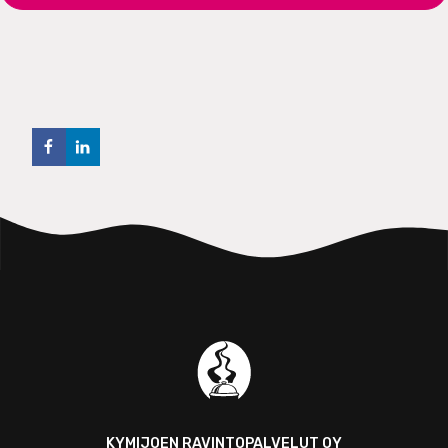
KYMIJOEN RAVINTOPALVELUT OY