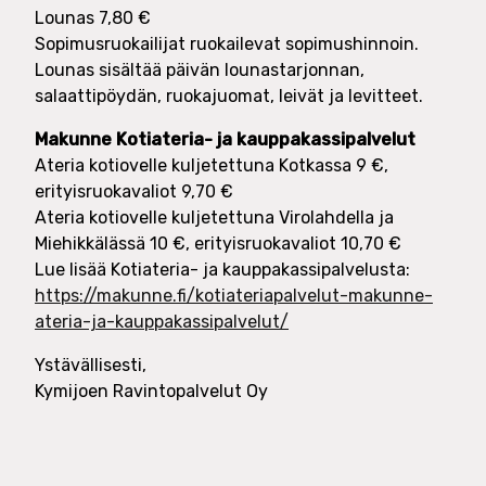
Lounas 7,80 €
Sopimusruokailijat ruokailevat sopimushinnoin.
Lounas sisältää päivän lounastarjonnan,
salaattipöydän, ruokajuomat, leivät ja levitteet.
Makunne Kotiateria- ja kauppakassipalvelut
Ateria kotiovelle kuljetettuna Kotkassa 9 €,
erityisruokavaliot 9,70 €
Ateria kotiovelle kuljetettuna Virolahdella ja
Miehikkälässä 10 €, erityisruokavaliot 10,70 €
Lue lisää Kotiateria- ja kauppakassipalvelusta:
https://makunne.fi/kotiateriapalvelut-makunne-
ateria-ja-kauppakassipalvelut/
Ystävällisesti,
Kymijoen Ravintopalvelut Oy