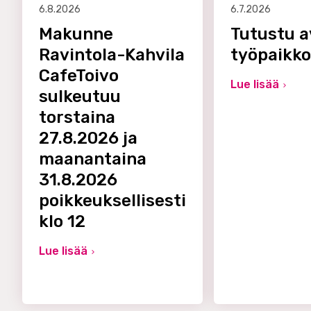
6.8.2026
6.7.2026
Makunne
Tutustu a
Ravintola-Kahvila
työpaikk
CafeToivo
Lue lisää
sulkeutuu
torstaina
27.8.2026 ja
maanantaina
31.8.2026
poikkeuksellisesti
klo 12
Lue lisää