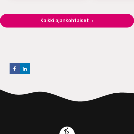
Kaikki ajankohtaiset