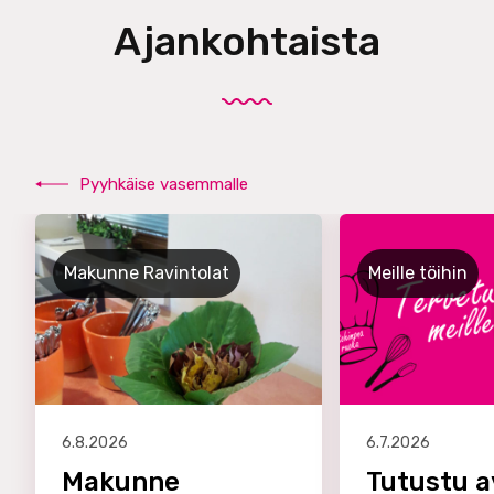
Ajankohtaista
Pyyhkäise vasemmalle
Makunne Ravintolat
Meille töihin
6.8.2026
6.7.2026
Makunne
Tutustu a