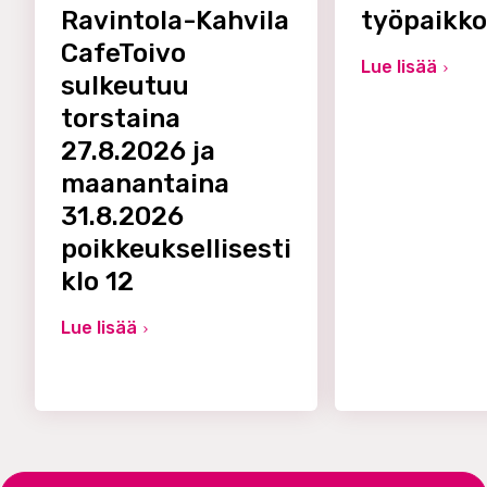
Ravintola-Kahvila
työpaikk
CafeToivo
Lue lisää
sulkeutuu
torstaina
27.8.2026 ja
maanantaina
31.8.2026
poikkeuksellisesti
klo 12
Lue lisää