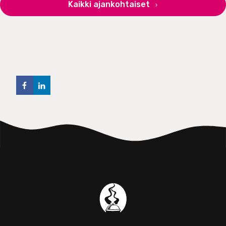
Kaikki ajankohtaiset