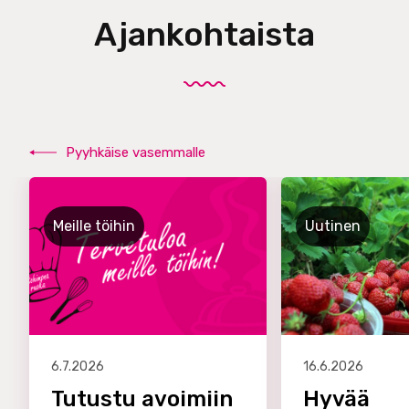
Ajankohtaista
Pyyhkäise vasemmalle
Meille töihin
Uutinen
6.7.2026
16.6.2026
Tutustu avoimiin
Hyvää