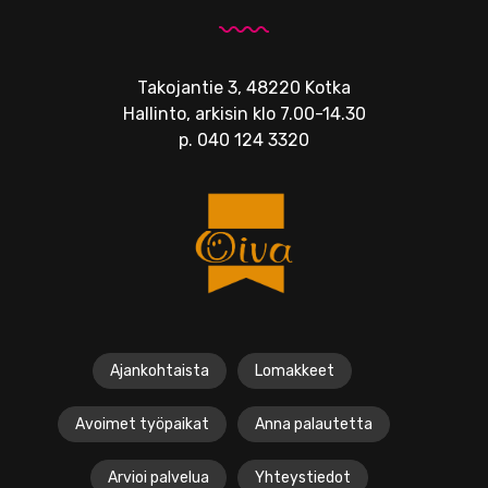
Takojantie 3, 48220 Kotka
Hallinto, arkisin klo 7.00-14.30
p.
040 124 3320
Ajankohtaista
Lomakkeet
Avoimet työpaikat
Anna palautetta
Arvioi palvelua
Yhteystiedot