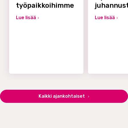
työpaikkoihimme
juhannus
Lue lisää
Lue lisää
Kaikki ajankohtaiset