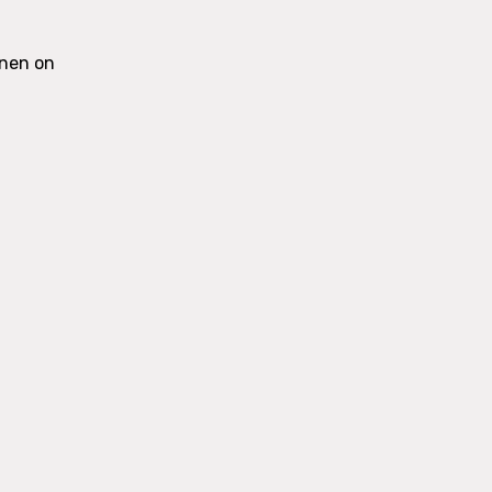
inen on