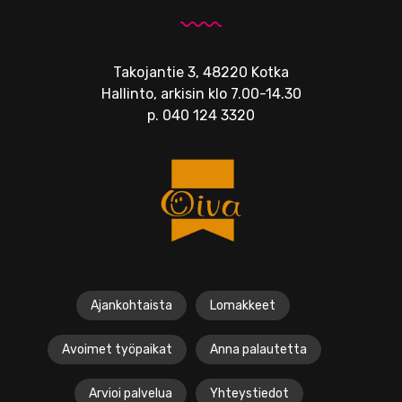
Takojantie 3, 48220 Kotka
Hallinto, arkisin klo 7.00-14.30
p.
040 124 3320
Ajankohtaista
Lomakkeet
Avoimet työpaikat
Anna palautetta
Arvioi palvelua
Yhteystiedot