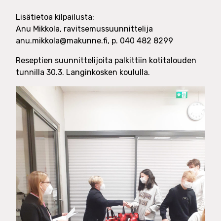
Lisätietoa kilpailusta:
Anu Mikkola, ravitsemussuunnittelija
anu.mikkola@makunne.fi, p. 040 482 8299
Reseptien suunnittelijoita palkittiin kotitalouden
tunnilla 30.3. Langinkosken koululla.