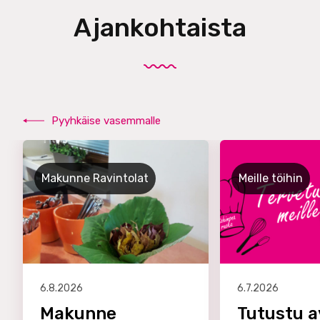
Ajankohtaista
Pyyhkäise vasemmalle
Makunne Ravintolat
Meille töihin
6.8.2026
6.7.2026
Makunne
Tutustu a