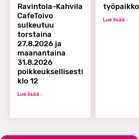
Ravintola-Kahvila
työpaikk
CafeToivo
Lue lisää
sulkeutuu
torstaina
27.8.2026 ja
maanantaina
31.8.2026
poikkeuksellisesti
klo 12
Lue lisää