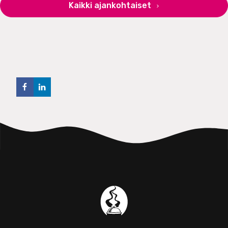
Kaikki ajankohtaiset