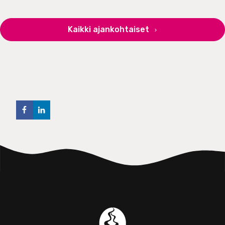
Kaikki ajankohtaiset