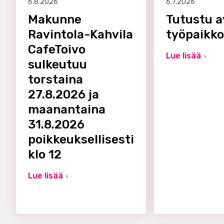
6.8.2026
6.7.2026
Makunne
Tutustu a
Ravintola-Kahvila
työpaikk
CafeToivo
Lue lisää
sulkeutuu
torstaina
27.8.2026 ja
maanantaina
31.8.2026
poikkeuksellisesti
klo 12
Lue lisää