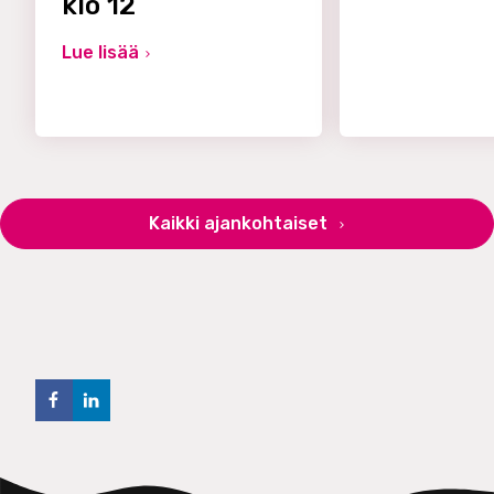
klo 12
Lue lisää
Kaikki ajankohtaiset