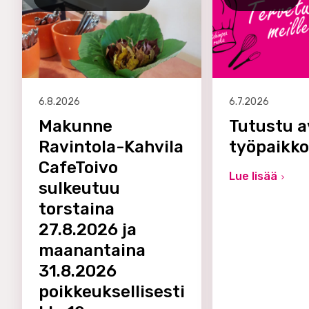
6.8.2026
6.7.2026
Makunne
Tutustu a
Ravintola-Kahvila
työpaikk
CafeToivo
Lue lisää
sulkeutuu
torstaina
27.8.2026 ja
maanantaina
31.8.2026
poikkeuksellisesti