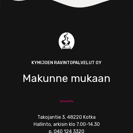
KYMIJOEN RAVINTOPALVELUT OY
Makunne mukaan
Takojantie 3, 48220 Kotka
Hallinto, arkisin klo 7.00-14.30
p.
040 124 3320