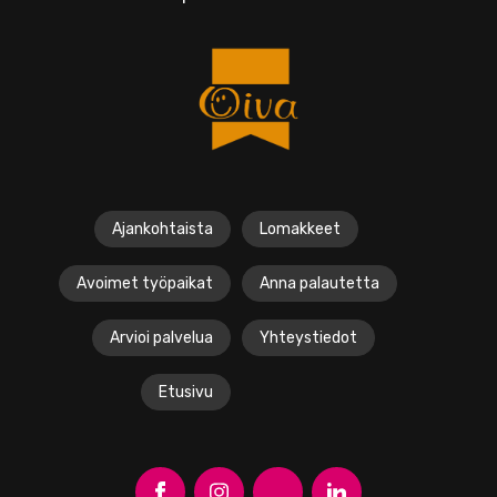
Ajankohtaista
Lomakkeet
Avoimet työpaikat
Anna palautetta
Arvioi palvelua
Yhteystiedot
Etusivu