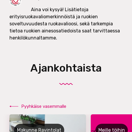
Aina voi kysyä! Lisätietoja
erityisruokavaliomerkinnöistä ja ruokien
soveltuvuudesta ruokavalioosi, sekä tarkempia
tietoa ruokien ainesosatiedoista saat tarvittaessa
henkilökunnaltamme.
Ajankohtaista
Pyyhkäise vasemmalle
Makunne Ravintolat
Meille töihin