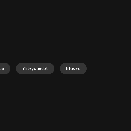
lua
Yhteystiedot
Etusivu