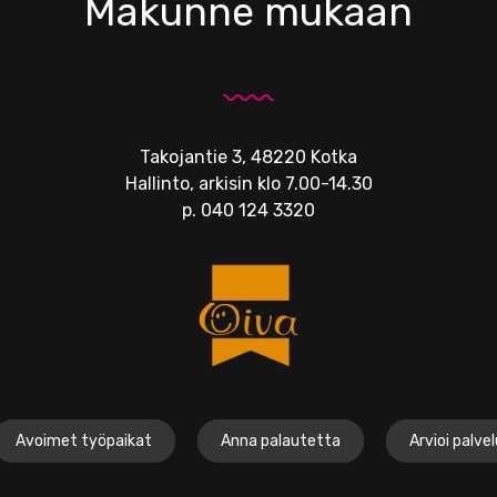
Makunne mukaan
Takojantie 3, 48220 Kotka
Hallinto, arkisin klo 7.00-14.30
p.
040 124 3320
Avoimet työpaikat
Anna palautetta
Arvioi palve