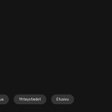
lua
Yhteystiedot
Etusivu