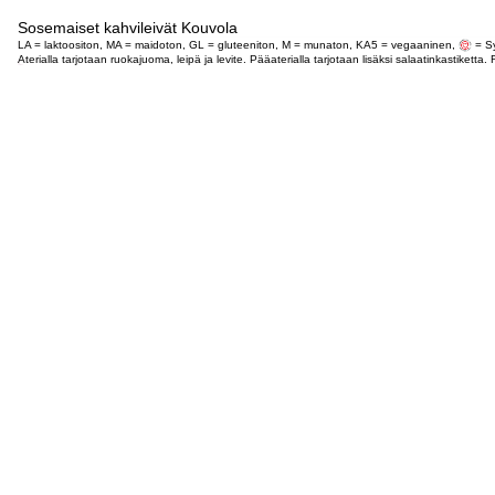
Sosemaiset kahvileivät Kouvola
LA = laktoositon, MA = maidoton, GL = gluteeniton, M = munaton, KA5 = vegaaninen,
= Sy
Aterialla tarjotaan ruokajuoma, leipä ja levite. Pääaterialla tarjotaan lisäksi salaatinkastike