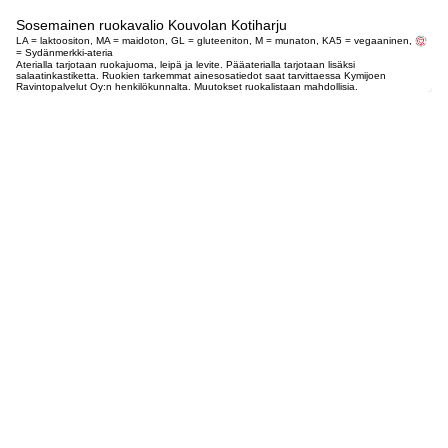
Sosemainen ruokavalio Kouvolan Kotiharju
LA = laktoositon, MA = maidoton, GL = gluteeniton, M = munaton, KA5 = vegaaninen,
= Sydänmerkki-ateria
Aterialla tarjotaan ruokajuoma, leipä ja levite. Pääaterialla tarjotaan lisäksi
salaatinkastiketta. Ruokien tarkemmat ainesosatiedot saat tarvittaessa Kymijoen
Ravintopalvelut Oy:n henkilökunnalta. Muutokset ruokalistaan mahdollisia.