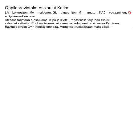
Oppilasravintolat esikoulut Kotka
LA = laktoositon, MA = maidoton, GL = gluteeniton, M = munaton, KA5 = vegaaninen,
= Sydänmerkki-ateria
Aterialla tarjotaan ruokajuoma, leipä ja levite. Pääaterialla tarjotaan lisäksi
salaatinkastiketta. Ruokien tarkemmat ainesosatiedot saat tarvittaessa Kymijoen
Ravintopalvelut Oy:n henkilökunnalta. Muutokset ruokalistaan mahdollisia.